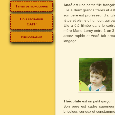
Anaé
est une petite fille françai
Types de monologue
Elle a deux grands frères et est
son père est professeur d’anglai
Collaboration
têtue et pleine d’humour, qui 
CAPP
Elle a été filmée dans le cadr
mère Marie Leroy entre 1 an 3
assez rapide et Anaé fait preu
Bibliographie
langage.
Théophile
est un petit garçon f
Son père est cadre supérieur 
bricoleur, curieux et constamm