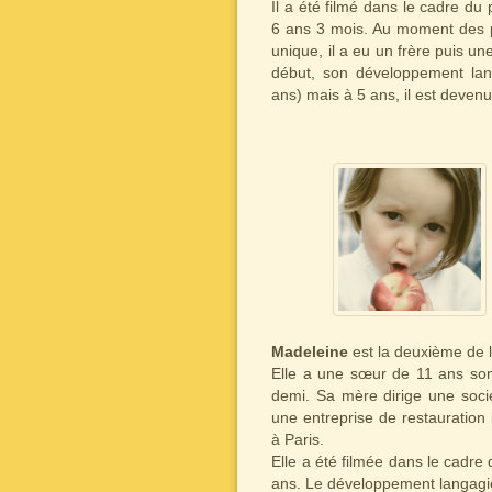
Il a été filmé dans le cadre du 
6 ans 3 mois. Au moment des p
unique, il a eu un frère puis u
début, son développement langa
ans) mais à 5 ans, il est deven
Madeleine
est la deuxième de la
Elle a une sœur de 11 ans son 
demi. Sa mère dirige une soci
une entreprise de restauration 
à Paris.
Elle a été filmée dans le cadre
ans. Le développement langagi