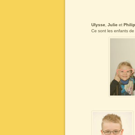
Ulysse
,
Julie
et
Phili
Ce sont les enfants d