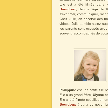
Elle est a été filmée dans 
Bourdoux
, depuis l’âge de 1
s'exprimer, communiquer, racont
Chez Julie, on observe des mo
vidéos, Julie semble assez au
les parents sont occupés avec 
souvent, accompagnés de vocal
Philippine
est une petite fille 
Elle a un grand frère,
Ulysse
et
Elle a été filmée spécifiqueme
Bourdoux
à partir de novembr